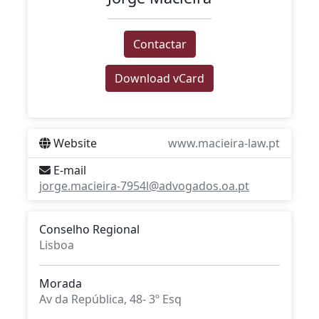
Contactar
Download vCard
Website
www.macieira-law.pt
E-mail
jorge.macieira-7954l@advogados.oa.pt
Conselho Regional
Lisboa
Morada
Av da República, 48- 3º Esq