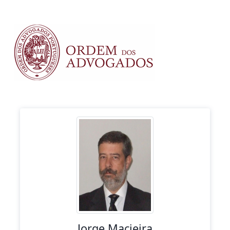
Jorge Macieira